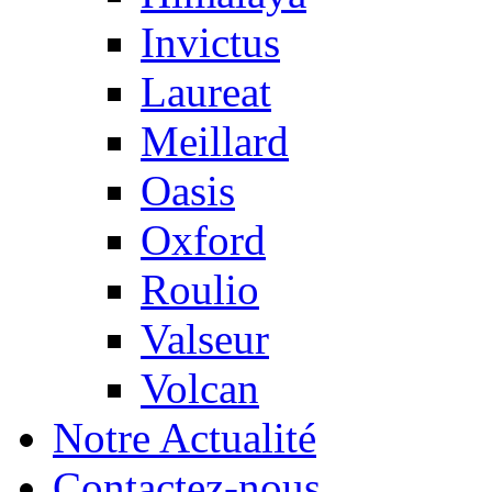
Invictus
Laureat
Meillard
Oasis
Oxford
Roulio
Valseur
Volcan
Notre Actualité
Contactez-nous