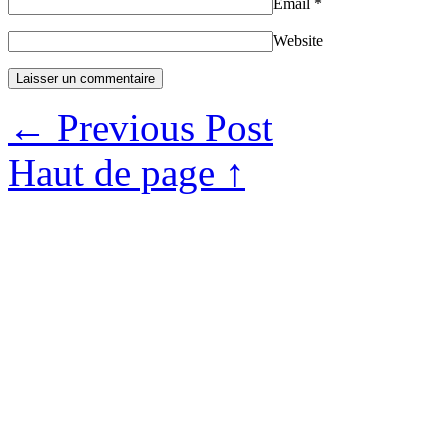
Email
*
Website
←
Previous Post
Haut de page ↑