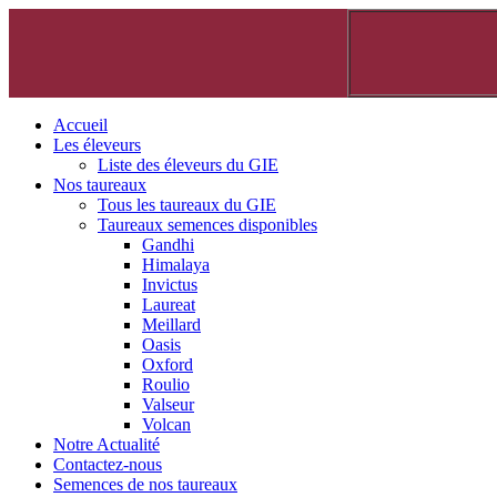
Accueil
Les éleveurs
Liste des éleveurs du GIE
Nos taureaux
Tous les taureaux du GIE
Taureaux semences disponibles
Gandhi
Himalaya
Invictus
Laureat
Meillard
Oasis
Oxford
Roulio
Valseur
Volcan
Notre Actualité
Contactez-nous
Semences de nos taureaux