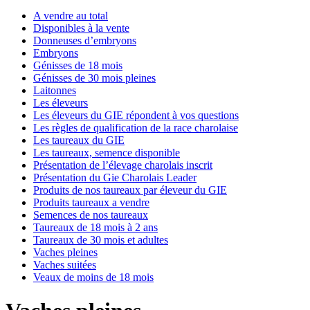
A vendre au total
Disponibles à la vente
Donneuses d’embryons
Embryons
Génisses de 18 mois
Génisses de 30 mois pleines
Laitonnes
Les éleveurs
Les éleveurs du GIE répondent à vos questions
Les règles de qualification de la race charolaise
Les taureaux du GIE
Les taureaux, semence disponible
Présentation de l’élevage charolais inscrit
Présentation du Gie Charolais Leader
Produits de nos taureaux par éleveur du GIE
Produits taureaux a vendre
Semences de nos taureaux
Taureaux de 18 mois à 2 ans
Taureaux de 30 mois et adultes
Vaches pleines
Vaches suitées
Veaux de moins de 18 mois