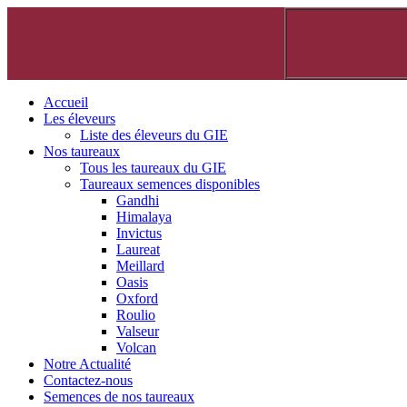
Accueil
Les éleveurs
Liste des éleveurs du GIE
Nos taureaux
Tous les taureaux du GIE
Taureaux semences disponibles
Gandhi
Himalaya
Invictus
Laureat
Meillard
Oasis
Oxford
Roulio
Valseur
Volcan
Notre Actualité
Contactez-nous
Semences de nos taureaux