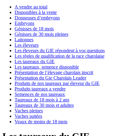
A vendre au total
Disponibles à la vente
Donneuses d’embryons
Embryons
Génisses de 18 mois
Génisses de 30 mois pleines
Laitonnes
Les éleveurs
Les éleveurs du GIE répondent à vos questions
Les règles de qualification de la race charolaise
Les taureaux du GIE
Les taureaux, semence disponible
Présentation de l’élevage charolais inscrit
Présentation du Gie Charolais Leader
Produits de nos taureaux par éleveur du GIE
Produits taureaux a vendre
Semences de nos taureaux
Taureaux de 18 mois à 2 ans
Taureaux de 30 mois et adultes
Vaches pleines
Vaches suitées
Veaux de moins de 18 mois