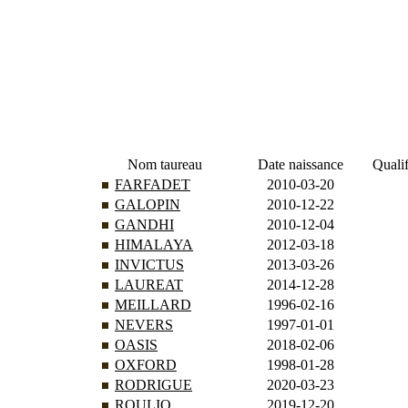
Nom taureau
Date naissance
Quali
FARFADET
2010-03-20
GALOPIN
2010-12-22
GANDHI
2010-12-04
HIMALAYA
2012-03-18
INVICTUS
2013-03-26
LAUREAT
2014-12-28
MEILLARD
1996-02-16
NEVERS
1997-01-01
OASIS
2018-02-06
OXFORD
1998-01-28
RODRIGUE
2020-03-23
ROULIO
2019-12-20