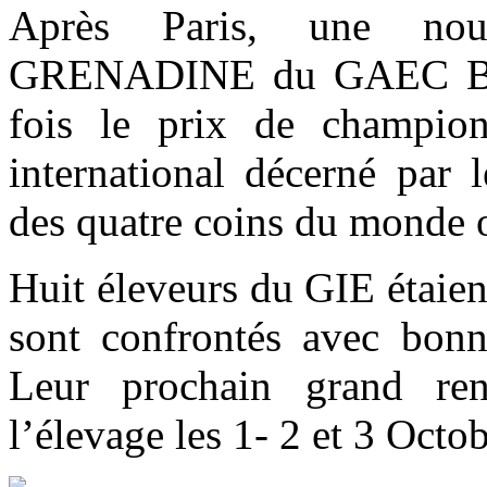
Après Paris, une nouv
GRENADINE du GAEC BL
fois le prix de champion
international décerné par 
des quatre coins du monde où
Huit éleveurs du GIE étaien
sont confrontés avec bonne
Leur prochain grand re
l’élevage les 1- 2 et 3 Octo