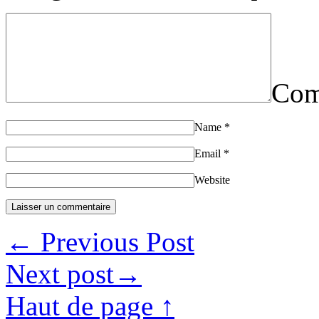
Com
Name
*
Email
*
Website
←
Previous Post
Next post
→
Haut de page ↑