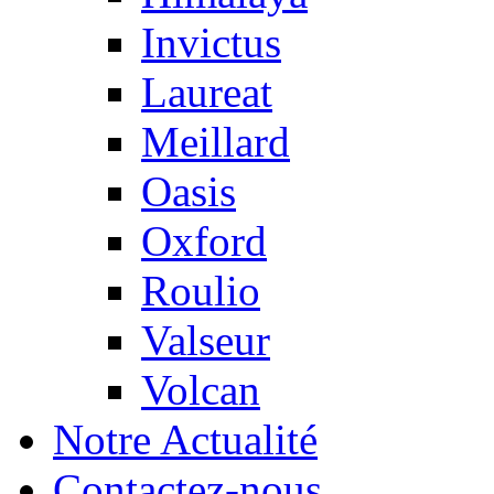
Invictus
Laureat
Meillard
Oasis
Oxford
Roulio
Valseur
Volcan
Notre Actualité
Contactez-nous