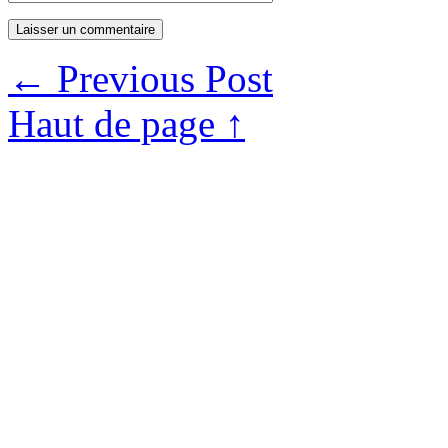
←
Previous Post
Haut de page ↑