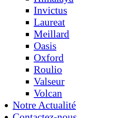
Invictus
Laureat
Meillard
Oasis
Oxford
Roulio
Valseur
Volcan
Notre Actualité
Contactez-nous