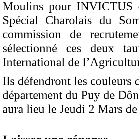
Moulins pour INVICTUS et
Spécial Charolais du S
commission de recrutem
sélectionné ces deux t
International de l’Agricult
Ils défendront les couleurs
département du Puy de Dôme
aura lieu le Jeudi 2 Mars d