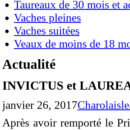
Taureaux de 30 mois et a
Vaches pleines
Vaches suitées
Veaux de moins de 18 mo
Actualité
INVICTUS et LAUREAT
janvier 26, 2017
Charolaisl
Après avoir remporté le Pr