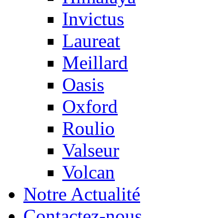
Invictus
Laureat
Meillard
Oasis
Oxford
Roulio
Valseur
Volcan
Notre Actualité
Contactez-nous