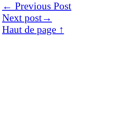
←
Previous Post
Next post
→
Haut de page ↑