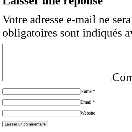
Laisser une réponse
Votre adresse e-mail ne sera
obligatoires sont indiqués 
Com
Name
*
Email
*
Website