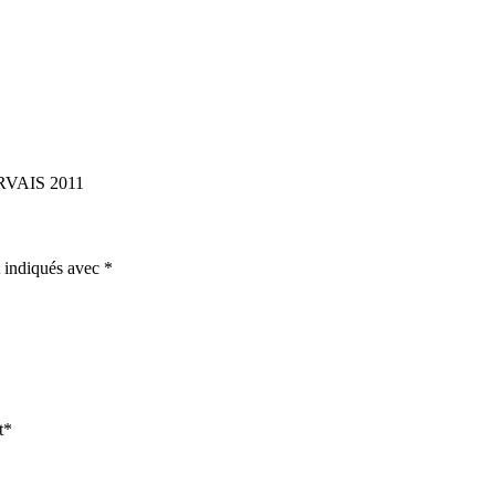
AIS 2011
t indiqués avec
*
t*