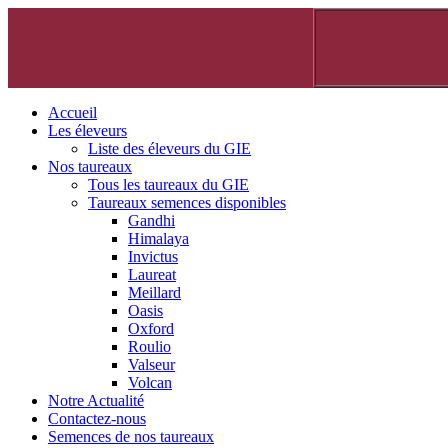
Accueil
Les éleveurs
Liste des éleveurs du GIE
Nos taureaux
Tous les taureaux du GIE
Taureaux semences disponibles
Gandhi
Himalaya
Invictus
Laureat
Meillard
Oasis
Oxford
Roulio
Valseur
Volcan
Notre Actualité
Contactez-nous
Semences de nos taureaux