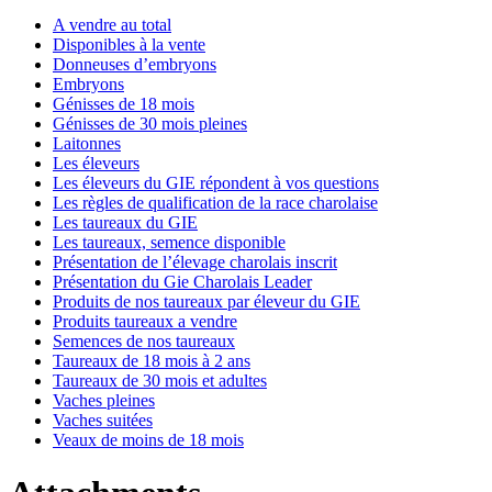
A vendre au total
Disponibles à la vente
Donneuses d’embryons
Embryons
Génisses de 18 mois
Génisses de 30 mois pleines
Laitonnes
Les éleveurs
Les éleveurs du GIE répondent à vos questions
Les règles de qualification de la race charolaise
Les taureaux du GIE
Les taureaux, semence disponible
Présentation de l’élevage charolais inscrit
Présentation du Gie Charolais Leader
Produits de nos taureaux par éleveur du GIE
Produits taureaux a vendre
Semences de nos taureaux
Taureaux de 18 mois à 2 ans
Taureaux de 30 mois et adultes
Vaches pleines
Vaches suitées
Veaux de moins de 18 mois