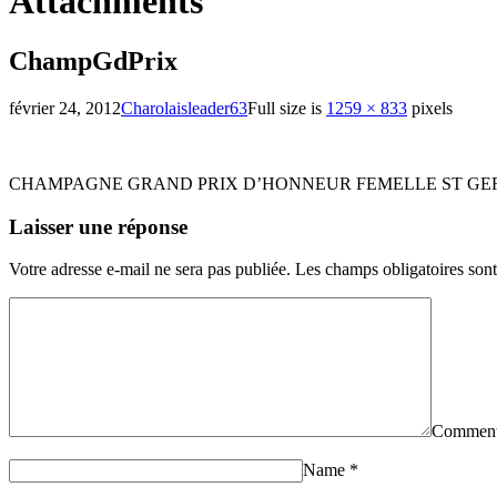
Attachments
ChampGdPrix
février 24, 2012
Charolaisleader63
Full size is
1259 × 833
pixels
CHAMPAGNE GRAND PRIX D’HONNEUR FEMELLE ST GERV
Laisser une réponse
Votre adresse e-mail ne sera pas publiée.
Les champs obligatoires son
Commen
Name
*