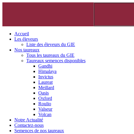
Accueil
Les éleveurs
Liste des éleveurs du GIE
Nos taureaux
Tous les taureaux du GIE
Taureaux semences disponibles
Gandhi
Himalaya
Invictus
Laureat
Meillard
Oasis
Oxford
Roulio
Valseur
Volcan
Notre Actualité
Contactez-nous
Semences de nos taureaux