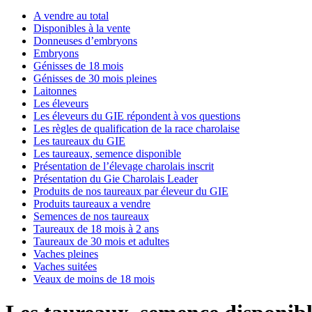
A vendre au total
Disponibles à la vente
Donneuses d’embryons
Embryons
Génisses de 18 mois
Génisses de 30 mois pleines
Laitonnes
Les éleveurs
Les éleveurs du GIE répondent à vos questions
Les règles de qualification de la race charolaise
Les taureaux du GIE
Les taureaux, semence disponible
Présentation de l’élevage charolais inscrit
Présentation du Gie Charolais Leader
Produits de nos taureaux par éleveur du GIE
Produits taureaux a vendre
Semences de nos taureaux
Taureaux de 18 mois à 2 ans
Taureaux de 30 mois et adultes
Vaches pleines
Vaches suitées
Veaux de moins de 18 mois